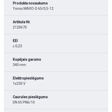
Produkta nosaukums
Yonos MAXO-D 65/0,5-12
Artikula Nr.
2120670
EEI
≤ 0,23
Kopējais garums
340 mm
Elektropieslēgums
1x230 V
Caurules pieslēgums
DN 65 PN6/10