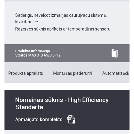
Saderīgs, neveicot izmaiņas cauruļvadu sistēmā.
Ievērībai: 1~.
Rezerves sūknis aprīkots ar temperatūras sensoru.
Produkta informācija
Stratos MAXO-D 65/0,5-12
Produkta apraksts
Montāžas piederumi
Automatizācias 
Nomaiņas sūknis - High Efficiency
Standarta
Apmaiņats komplekts