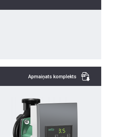
Apmaiņats komplekts