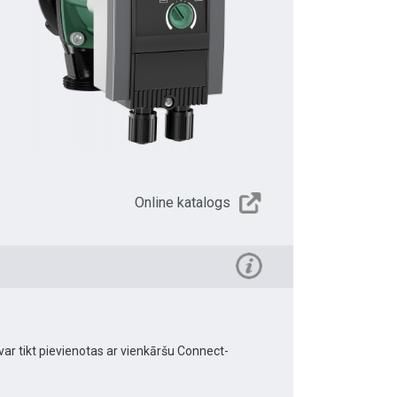
Online katalogs
 var tikt pievienotas ar vienkāršu Connect-