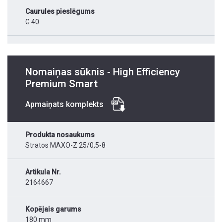
Caurules pieslēgums
G 40
Nomaiņas sūknis - High Efficiency
Premium Smart
Apmaiņats komplekts
Produkta nosaukums
Stratos MAXO-Z 25/0,5-8
Artikula Nr.
2164667
Kopējais garums
180 mm