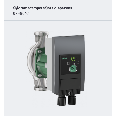
Šķidruma temperatūras diapazons
0 - +80 °C