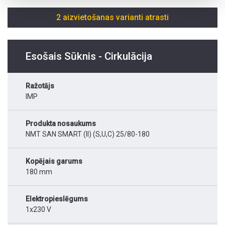
2 aizvietošanas varianti atrasti
Esošais Sūknis - Cirkulācija
Ražotājs
IMP
Produkta nosaukums
NMT SAN SMART (II) (S,U,C) 25/80-180
Kopējais garums
180 mm
Elektropieslēgums
1x230 V