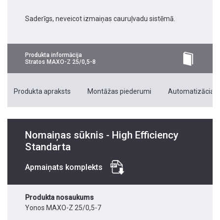
Saderīgs, neveicot izmaiņas cauruļvadu sistēmā.
Produkta informācija
Stratos MAXO-Z 25/0,5-8
Produkta apraksts
Montāžas piederumi
Automatizācias 
Nomaiņas sūknis - High Efficiency
Standarta
Apmaiņats komplekts
Produkta nosaukums
Yonos MAXO-Z 25/0,5-7