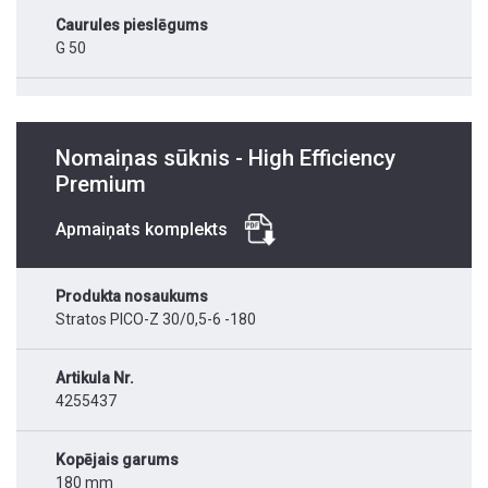
Caurules pieslēgums
G 50
Nomaiņas sūknis - High Efficiency
Premium
Apmaiņats komplekts
Produkta nosaukums
Stratos PICO-Z 30/0,5-6 -180
Artikula Nr.
4255437
Kopējais garums
180 mm