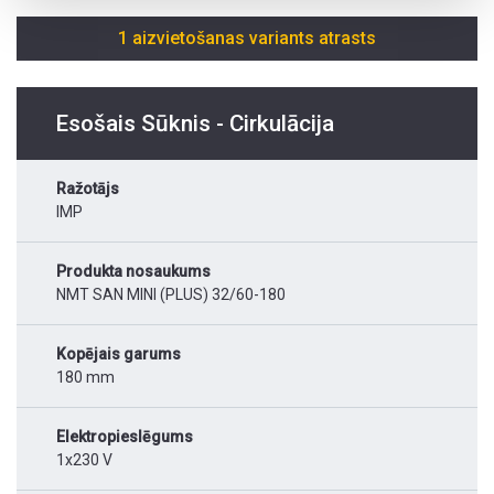
1 aizvietošanas variants atrasts
Esošais Sūknis - Cirkulācija
Ražotājs
IMP
Produkta nosaukums
NMT SAN MINI (PLUS) 32/60-180
Kopējais garums
180 mm
Elektropieslēgums
1x230 V