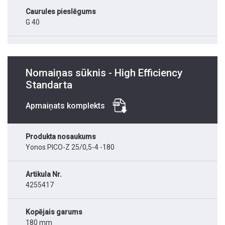
Caurules pieslēgums
G 40
Nomaiņas sūknis - High Efficiency
Standarta
Apmaiņats komplekts
Produkta nosaukums
Yonos PICO-Z 25/0,5-4 -180
Artikula Nr.
4255417
Kopējais garums
180 mm