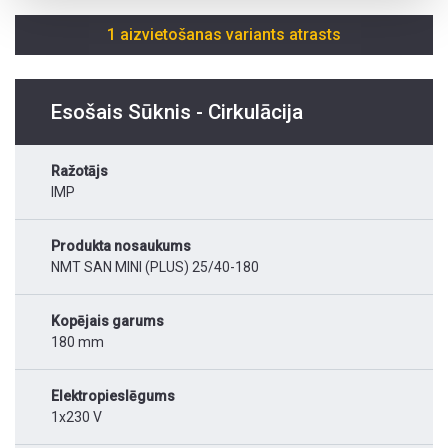
1 aizvietošanas variants atrasts
Esošais Sūknis - Cirkulācija
Ražotājs
IMP
Produkta nosaukums
NMT SAN MINI (PLUS) 25/40-180
Kopējais garums
180 mm
Elektropieslēgums
1x230 V