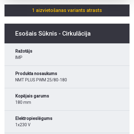
1 aizvietošanas variants atrasts
Esošais Sūknis - Cirkulācija
Ražotājs
IMP
Produkta nosaukums
NMT PLUS PWM 25/80-180
Kopējais garums
180 mm
Elektropieslēgums
1x230 V