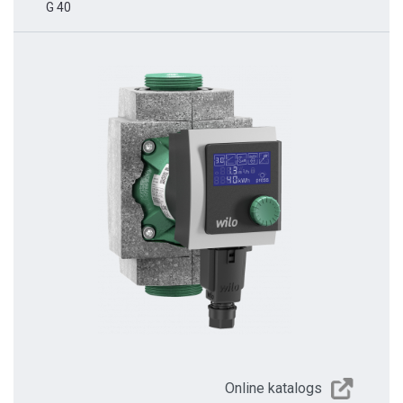
G 40
Online katalogs