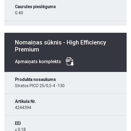
Caurules pieslēgums
G 40
Nomaiņas sūknis - High Efficiency
Premium
Apmaiņats komplekts
Produkta nosaukums
Stratos PICO 25/0,5-4 -130
Artikula Nr.
4244394
EEI
≤ 0,18