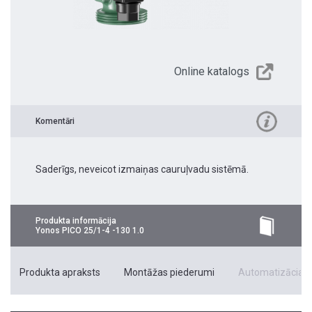
Online katalogs
Komentāri
Saderīgs, neveicot izmaiņas cauruļvadu sistēmā.
Produkta informācija
Yonos PICO 25/1-4 -130 1.0
Produkta apraksts
Montāžas piederumi
Automatizācias 