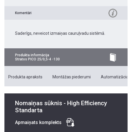
Komentāri
Saderīgs, neveicot izmaiņas cauruļvadu sistēmā.
Produkta informācija
Stratos PICO 25/0,5-4 -130
Produkta apraksts
Montāžas piederumi
Automatizācias 
Nomaiņas sūknis - High Efficiency
Standarta
Apmaiņats komplekts