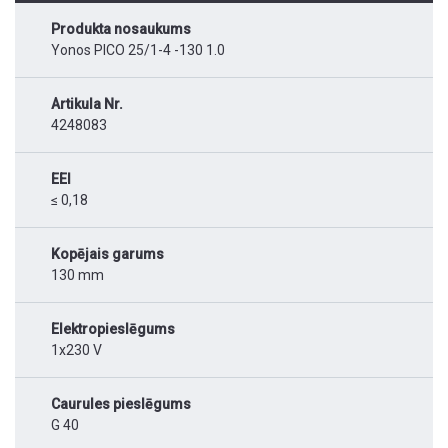
Produkta nosaukums
Yonos PICO 25/1-4 -130 1.0
Artikula Nr.
4248083
EEI
≤ 0,18
Kopējais garums
130 mm
Elektropieslēgums
1x230 V
Caurules pieslēgums
G 40