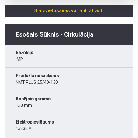
3 aizvietošanas varianti atrasti
Esošais Sūknis - Cirkulācija
Ražotājs
IMP
Produkta nosaukums
NMT PLUS 25/40-130
Kopējais garums
130 mm
Elektropieslēgums
1x230 V