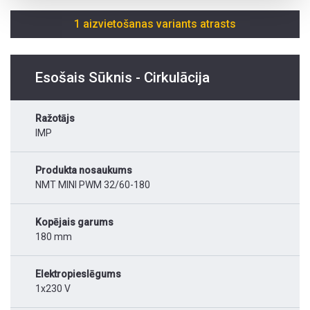
1 aizvietošanas variants atrasts
Esošais Sūknis - Cirkulācija
Ražotājs
IMP
Produkta nosaukums
NMT MINI PWM 32/60-180
Kopējais garums
180 mm
Elektropieslēgums
1x230 V