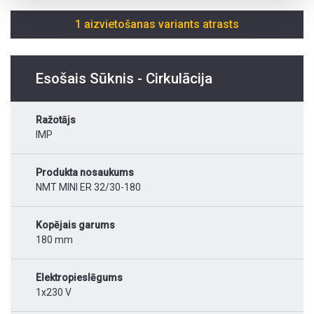
1 aizvietošanas variants atrasts
Esošais Sūknis - Cirkulācija
Ražotājs
IMP
Produkta nosaukums
NMT MINI ER 32/30-180
Kopējais garums
180 mm
Elektropieslēgums
1x230 V