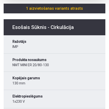
1 aizvietošanas variants atrasts
Esošais Sūknis - Cirkulācija
Ražotājs
IMP
Produkta nosaukums
NMT MINI ER 20/80-130
Kopējais garums
130 mm
Elektropieslēgums
1x230 V