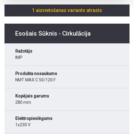
1 aizvietošanas variants atrasts
Esošais Sūknis - Cirkulācija
Ražotājs
IMP
Produkta nosaukums
NMT MAX C 50/120 F
Kopējais garums
280 mm
Elektropieslēgums
1x230 V