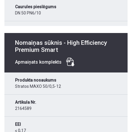
Caurules pieslēgums
DN 50 PN6/10
Nomaiņas sūknis - High Efficiency
Premium Smart
Apmaiņats komplekts
Produkta nosaukums
Stratos MAXO 50/0,5-12
Artikula Nr.
2164589
EEI
≤ 0,17