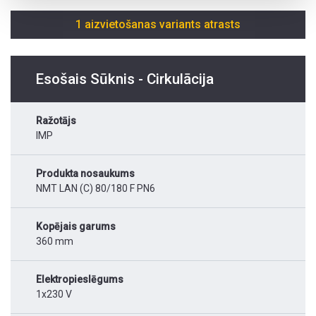
1 aizvietošanas variants atrasts
Esošais Sūknis - Cirkulācija
Ražotājs
IMP
Produkta nosaukums
NMT LAN (C) 80/180 F PN6
Kopējais garums
360 mm
Elektropieslēgums
1x230 V