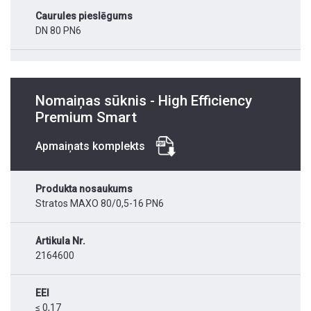
Caurules pieslēgums
DN 80 PN6
Nomaiņas sūknis - High Efficiency
Premium Smart
Apmaiņats komplekts
Produkta nosaukums
Stratos MAXO 80/0,5-16 PN6
Artikula Nr.
2164600
EEI
≤ 0,17