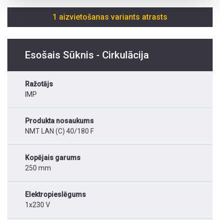
1 aizvietošanas variants atrasts
Esošais Sūknis - Cirkulācija
Ražotājs
IMP
Produkta nosaukums
NMT LAN (C) 40/180 F
Kopējais garums
250 mm
Elektropieslēgums
1x230 V