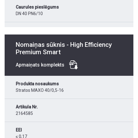
Caurules pieslēgums
DN 40 PN6/10
Nomaiņas sūknis - High Efficiency
Premium Smart
Apmaiņats komplekts
Produkta nosaukums
Stratos MAXO 40/0,5-16
Artikula Nr.
2164585
EEI
≤ 0,17