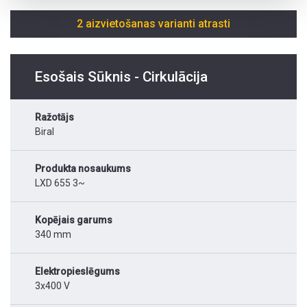
2 aizvietošanas varianti atrasti
Esošais Sūknis - Cirkulācija
Ražotājs
Biral
Produkta nosaukums
LXD 655 3~
Kopējais garums
340 mm
Elektropieslēgums
3x400 V