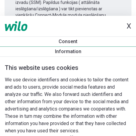
izvadu (SSM). Papildus funkcijas ( attālināta
ieslēgšana/izslēgšana ) var tikt pievienotas ar
vienkāršu Connect-Module moduļa pieslēgšanu.
X
Produkta informācija
Consent
Yonos MAXO-D 65/0,5-12
Information
Produkta apraksts
Montāžas piederumi
Automatizācias 
This website uses cookies
We use device identifiers and cookies to tailor the content
and ads to users, provide social media features and
analyze our traffic. We also forward such identifiers and
other information from your device to the social media and
advertising and analytics companies we cooperates with.
These in turn may combine the information with other
information you have provided or that they have collected
when you have used their services.