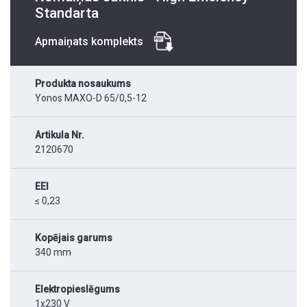
Standarta
Apmaiņats komplekts
Produkta nosaukums
Yonos MAXO-D 65/0,5-12
Artikula Nr.
2120670
EEI
≤ 0,23
Kopējais garums
340 mm
Elektropieslēgums
1x230 V