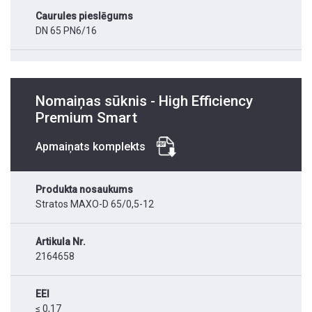
Caurules pieslēgums
DN 65 PN6/16
Nomaiņas sūknis - High Efficiency
Premium Smart
Apmaiņats komplekts
Produkta nosaukums
Stratos MAXO-D 65/0,5-12
Artikula Nr.
2164658
EEI
≤ 0,17