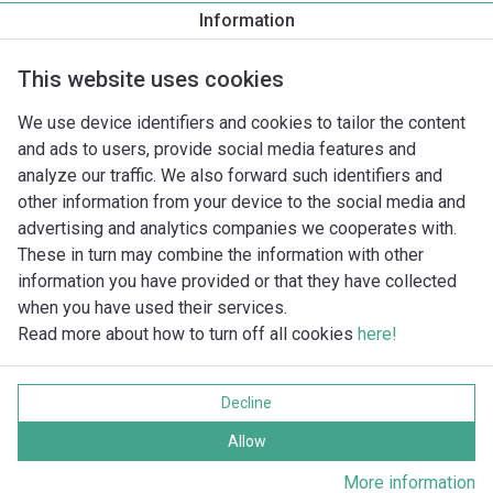
Information
Produkta apraksts
Montāžas piederumi
Automatizācias 
This website uses cookies
We use device identifiers and cookies to tailor the content
and ads to users, provide social media features and
analyze our traffic. We also forward such identifiers and
other information from your device to the social media and
advertising and analytics companies we cooperates with.
These in turn may combine the information with other
information you have provided or that they have collected
when you have used their services.
Read more about how to turn off all cookies
here!
Imprint
Data protection
Decline
Cookie policy
Visas tiesības aizsargātas
Allow
More information