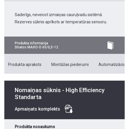
Saderīgs, neveicot izmaiņas cauruļvadu sistēmā.
Rezerves sūknis aprīkots ar temperatūras sensoru.
Produkta informācija
Stratos MAXO-D 65/0,5-12
Produkta apraksts
Montāžas piederumi
Automatizācias 
Nomaiņas sūknis - High Efficiency
Standarta
Apmaiņats komplekts
Produkta nosaukums