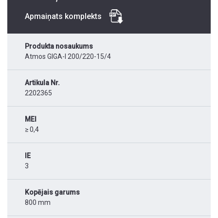
Apmaiņats komplekts
Produkta nosaukums
Atmos GIGA-I 200/220-15/4
Artikula Nr.
2202365
MEI
≥ 0,4
IE
3
Kopējais garums
800 mm