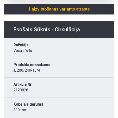
1 aizvietošanas variants atrasts
Esošais Sūknis - Cirkulācija
Ražotājs
Vecais Wilo
Produkta nosaukums
IL 200/240-15/4
Artikula Nr.
2120828
Kopējais garums
800 mm