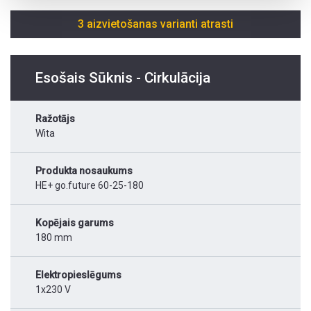
3 aizvietošanas varianti atrasti
Esošais Sūknis - Cirkulācija
Ražotājs
Wita
Produkta nosaukums
HE+ go.future 60-25-180
Kopējais garums
180 mm
Elektropieslēgums
1x230 V