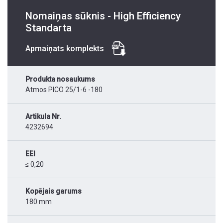
Nomaiņas sūknis - High Efficiency
Standarta
Apmaiņats komplekts
Produkta nosaukums
Atmos PICO 25/1-6 -180
Artikula Nr.
4232694
EEI
≤ 0,20
Kopējais garums
180 mm