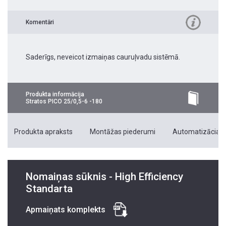
Komentāri
Saderīgs, neveicot izmaiņas cauruļvadu sistēmā.
Produkta informācija
Stratos PICO 25/0,5-6 -180
Produkta apraksts
Montāžas piederumi
Automatizācias 
Nomaiņas sūknis - High Efficiency
Standarta
Apmaiņats komplekts