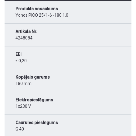
Produkta nosaukums
Yonos PICO 25/1-6 -180 1.0
Artikula Nr.
4248084
EEI
≤ 0,20
Kopējais garums
180 mm
Elektropieslēgums
1x230 V
Caurules pieslēgums
G 40