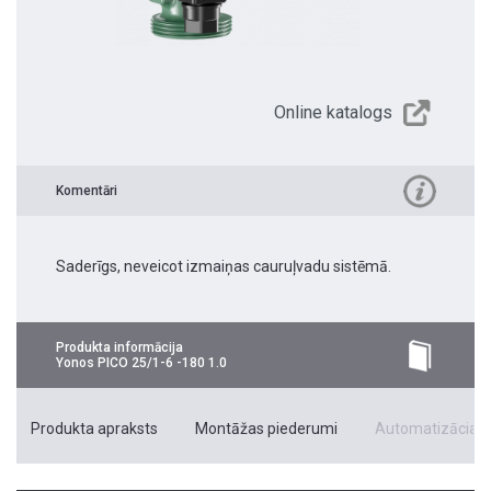
Online katalogs
Komentāri
Saderīgs, neveicot izmaiņas cauruļvadu sistēmā.
Produkta informācija
Yonos PICO 25/1-6 -180 1.0
Produkta apraksts
Montāžas piederumi
Automatizācias 