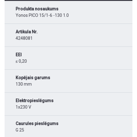
Produkta nosaukums
Yonos PICO 15/1-6 -130 1.0
Artikula Nr.
4248081
EEI
≤ 0,20
Kopējais garums
130 mm
Elektropieslēgums
1x230 V
Caurules pieslēgums
G 25