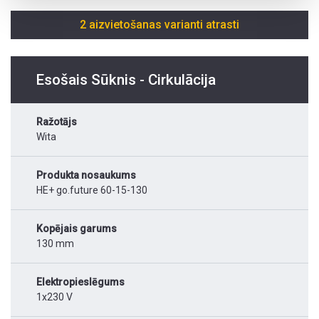
2 aizvietošanas varianti atrasti
Esošais Sūknis - Cirkulācija
Ražotājs
Wita
Produkta nosaukums
HE+ go.future 60-15-130
Kopējais garums
130 mm
Elektropieslēgums
1x230 V