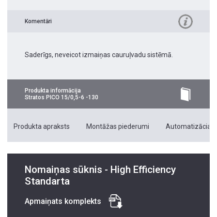
Komentāri
Saderīgs, neveicot izmaiņas cauruļvadu sistēmā.
Produkta informācija
Stratos PICO 15/0,5-6 -130
Produkta apraksts
Montāžas piederumi
Automatizācias 
Nomaiņas sūknis - High Efficiency
Standarta
Apmaiņats komplekts