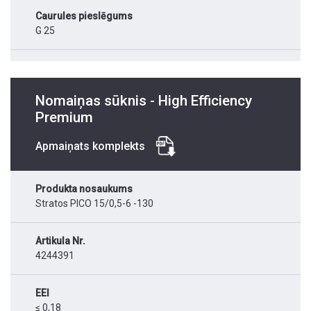
Caurules pieslēgums
G 25
Nomaiņas sūknis - High Efficiency
Premium
Apmaiņats komplekts
Produkta nosaukums
Stratos PICO 15/0,5-6 -130
Artikula Nr.
4244391
EEI
≤ 0,18