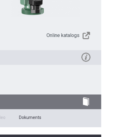
Online katalogs
deo
Dokuments