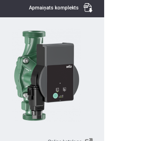
Apmaiņats komplekts