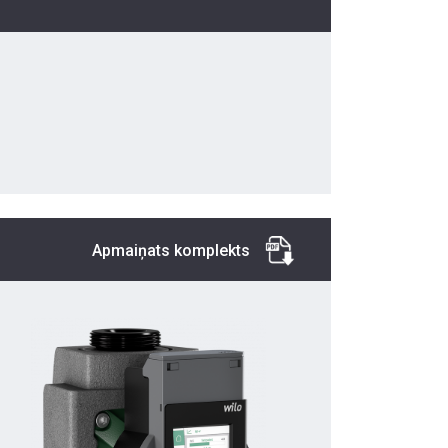
Apmaiņats komplekts