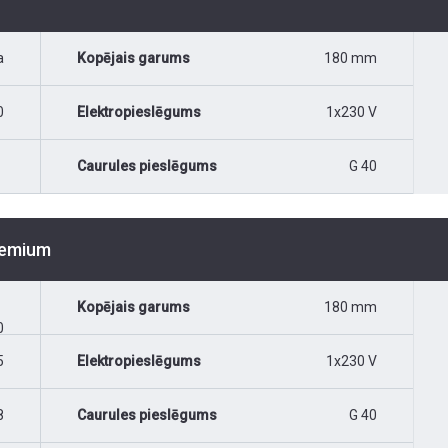
a
Kopējais garums
180 mm
0
Elektropieslēgums
1x230 V
Caurules pieslēgums
G 40
Premium
Kopējais garums
180 mm
0
5
Elektropieslēgums
1x230 V
8
Caurules pieslēgums
G 40