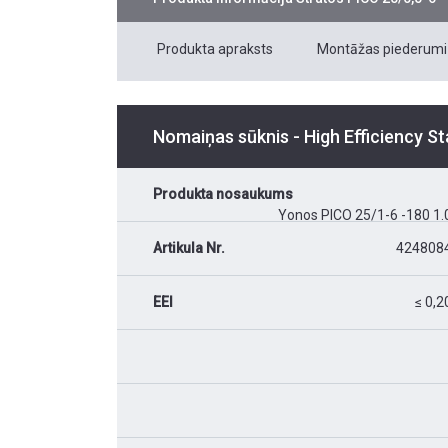
Produkta apraksts
Montāžas piederumi
Nomaiņas sūknis - High Efficiency S
Produkta nosaukums
Yonos PICO 25/1-6 -180 1.
Artikula Nr.
424808
EEI
≤ 0,2