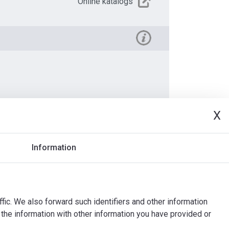
Online katalogs
X
deo
Dokuments
Information
ffic. We also forward such identifiers and other information
the information with other information you have provided or