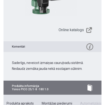
Online katalogs
Komentāri
Saderīgs, neveicot izmaiņas cauruļvadu sistēmā.
Nedaudz zemāka jauda nekā esošajam sūknim.
Produkta informācija
Yonos PICO 25/1-8 -180 1.0
Produkta apraksts
Montāžas piederumi
Automatizācias 