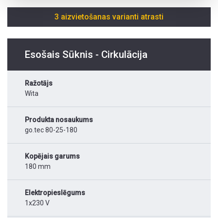
3 aizvietošanas varianti atrasti
Esošais Sūknis - Cirkulācija
Ražotājs
Wita
Produkta nosaukums
go.tec 80-25-180
Kopējais garums
180 mm
Elektropieslēgums
1x230 V