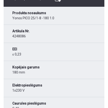
Produkta nosaukums
Yonos PICO 25/1-8 -180 1.0
Artikula Nr.
4248086
EEI
≤ 0,23
Kopējais garums
180 mm
Elektropieslēgums
1x230 V
Caurules pieslēgums