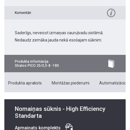
Komentāri
Saderīgs, neveicot izmaiņas cauruļvadu sistēmā.
Nedaudz zemāka jauda nekā esošajam sūknim.
Produkta informācija
Stratos PICO 25/0,5-8 -180
Produkta apraksts
Montāžas piederumi
Automatizācias 
Nomaiņas sūknis - High Efficiency
Standarta
Apmaiņats komplekts