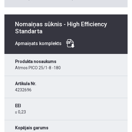
Nomaiņas sūknis - High Efficiency
Standarta
Apmaiņats komplekts
Produkta nosaukums
Atmos PICO 25/1-8 -180
Artikula Nr.
4232696
EEI
≤ 0,23
Kopējais garums