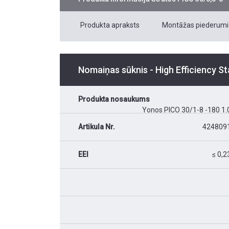
Produkta apraksts
Montāžas piederumi
Nomaiņas sūknis - High Efficiency S
Produkta nosaukums
Yonos PICO 30/1-8 -180 1.
Artikula Nr.
424809
EEI
≤ 0,2