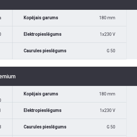
a
Kopējais garums
180 mm
0
Elektropieslēgums
1x230 V
Caurules pieslēgums
G 50
Premium
Kopējais garums
180 mm
0
1
Elektropieslēgums
1x230 V
3
Caurules pieslēgums
G 50