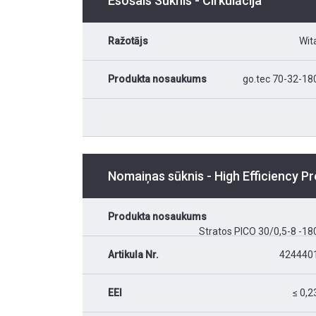
Esošais Sūknis - Cirkulācija
Ražotājs
Wit
Produkta nosaukums
go.tec 70-32-18
Nomaiņas sūknis - High Efficiency 
Produkta nosaukums
Stratos PICO 30/0,5-8 -18
Artikula Nr.
424440
EEI
≤ 0,2