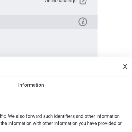
Online katalogs
X
deo
Dokuments
Information
ffic. We also forward such identifiers and other information
the information with other information you have provided or