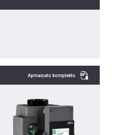
Apmaiņats komplekts