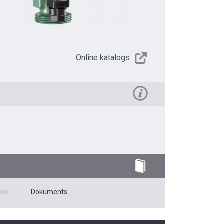
Online katalogs
deo
Dokuments