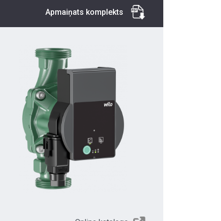
Apmaiņats komplekts