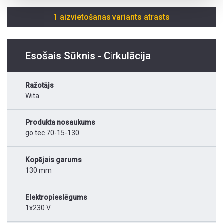
1 aizvietošanas variants atrasts
Esošais Sūknis - Cirkulācija
Ražotājs
Wita
Produkta nosaukums
go.tec 70-15-130
Kopējais garums
130 mm
Elektropieslēgums
1x230 V