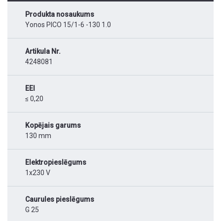
Produkta nosaukums
Yonos PICO 15/1-6 -130 1.0
Artikula Nr.
4248081
EEI
≤ 0,20
Kopējais garums
130 mm
Elektropieslēgums
1x230 V
Caurules pieslēgums
G 25