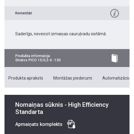
Komentāri
Saderīgs, neveicot izmaiņas cauruļvadu sistēmā.
Produkta informācija
Stratos PICO 15/0,5-6 -130
Produkta apraksts
Montāžas piederumi
Automatizācias 
Nomaiņas sūknis - High Efficiency
Standarta
Apmaiņats komplekts