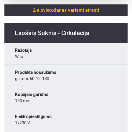
2 aizvietošanas varianti atrasti
Esošais Sūknis - Cirkulācija
Ražotājs
Wita
Produkta nosaukums
go.max 60-15-130
Kopējais garums
130 mm
Elektropieslēgums
1x230 V