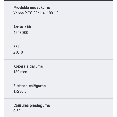
Produkta nosaukums
Yonos PICO 30/1-4 -180 1.0
Artikula Nr.
4248088
EEI
≤ 0,18
Kopējais garums
180 mm
Elektropieslēgums
1x230 V
Caurules pieslēgums
G 50