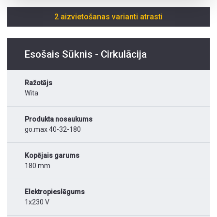
2 aizvietošanas varianti atrasti
Esošais Sūknis - Cirkulācija
Ražotājs
Wita
Produkta nosaukums
go.max 40-32-180
Kopējais garums
180 mm
Elektropieslēgums
1x230 V