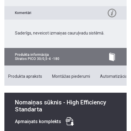
Komentāri
Saderīgs, neveicot izmaiņas cauruļvadu sistēmā.
Produkta informācija
Stratos PICO 30/0,5-4 -180
Produkta apraksts
Montāžas piederumi
Automatizācias 
Nomaiņas sūknis - High Efficiency
Standarta
Apmaiņats komplekts