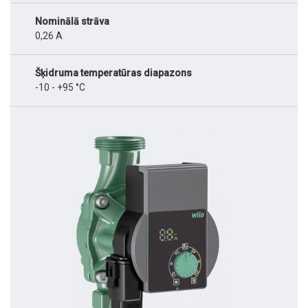
Nominālā strāva
0,26 A
Šķidruma temperatūras diapazons
-10 - +95 °C