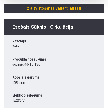
2 aizvietošanas varianti atrasti
Esošais Sūknis - Cirkulācija
Ražotājs
Wita
Produkta nosaukums
go.max 40-15-130
Kopējais garums
130 mm
Elektropieslēgums
1x230 V