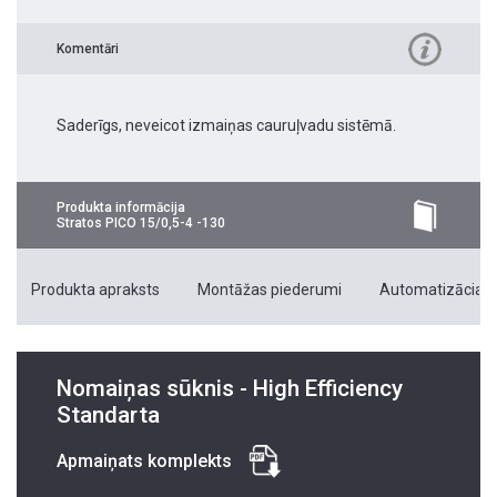
Komentāri
Saderīgs, neveicot izmaiņas cauruļvadu sistēmā.
Produkta informācija
Stratos PICO 15/0,5-4 -130
Produkta apraksts
Montāžas piederumi
Automatizācias 
Nomaiņas sūknis - High Efficiency
Standarta
Apmaiņats komplekts