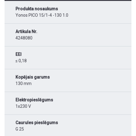
Produkta nosaukums
Yonos PICO 15/1-4 -130 1.0
Artikula Nr.
4248080
EEI
≤ 0,18
Kopējais garums
130 mm
Elektropieslēgums
1x230 V
Caurules pieslēgums
G 25