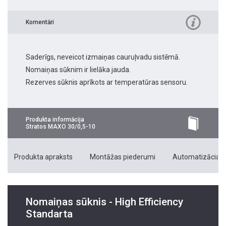
Komentāri
Saderīgs, neveicot izmaiņas cauruļvadu sistēmā.
Nomaiņas sūknim ir lielāka jauda.
Rezerves sūknis aprīkots ar temperatūras sensoru.
Produkta informācija
Stratos MAXO 30/0,5-10
Produkta apraksts
Montāžas piederumi
Automatizācias 
Nomaiņas sūknis - High Efficiency
Standarta