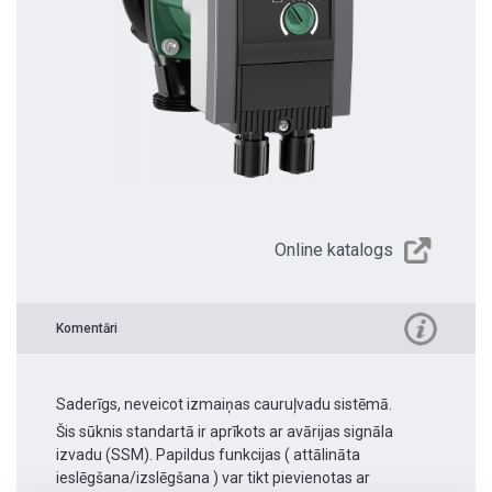
Online katalogs
Komentāri
Saderīgs, neveicot izmaiņas cauruļvadu sistēmā.
Šis sūknis standartā ir aprīkots ar avārijas signāla
izvadu (SSM). Papildus funkcijas ( attālināta
ieslēgšana/izslēgšana ) var tikt pievienotas ar