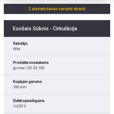
2 aizvietošanas varianti atrasti
Esošais Sūknis - Cirkulācija
Ražotājs
Wita
Produkta nosaukums
go.max 120-32-180
Kopējais garums
180 mm
Elektropieslēgums
1x230 V