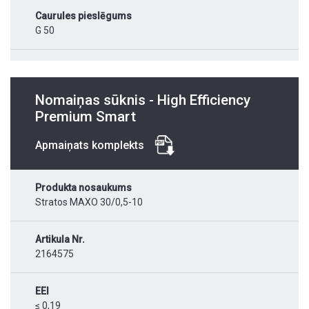
Caurules pieslēgums
G 50
Nomaiņas sūknis - High Efficiency
Premium Smart
Apmaiņats komplekts
Produkta nosaukums
Stratos MAXO 30/0,5-10
Artikula Nr.
2164575
EEI
≤ 0,19