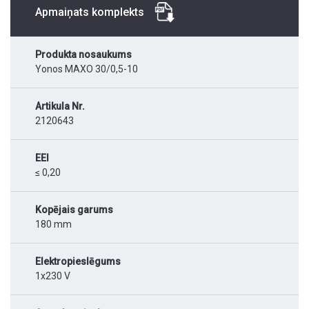
Apmaiņats komplekts
Produkta nosaukums
Yonos MAXO 30/0,5-10
Artikula Nr.
2120643
EEI
≤ 0,20
Kopējais garums
180 mm
Elektropieslēgums
1x230 V