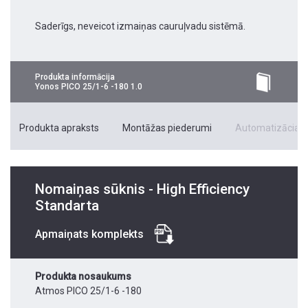
Saderīgs, neveicot izmaiņas cauruļvadu sistēmā.
Produkta informācija
Yonos PICO 25/1-6 -180 1.0
Produkta apraksts
Montāžas piederumi
Automatizācias 
Nomaiņas sūknis - High Efficiency
Standarta
Apmaiņats komplekts
Produkta nosaukums
Atmos PICO 25/1-6 -180