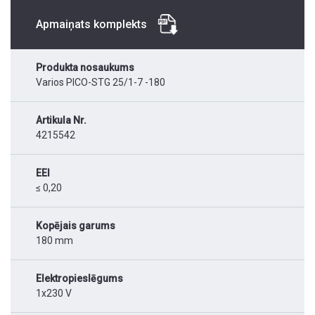
Apmaiņats komplekts
Produkta nosaukums
Varios PICO-STG 25/1-7 -180
Artikula Nr.
4215542
EEI
≤ 0,20
Kopējais garums
180 mm
Elektropieslēgums
1x230 V