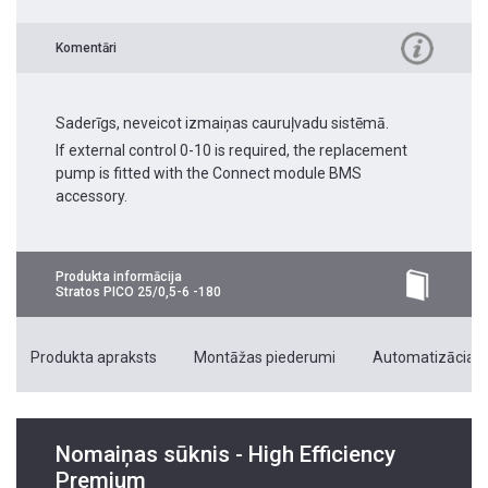
Komentāri
Saderīgs, neveicot izmaiņas cauruļvadu sistēmā.
If external control 0-10 is required, the replacement
pump is fitted with the Connect module BMS
accessory.
Produkta informācija
Stratos PICO 25/0,5-6 -180
Produkta apraksts
Montāžas piederumi
Automatizācias 
Nomaiņas sūknis - High Efficiency
Premium