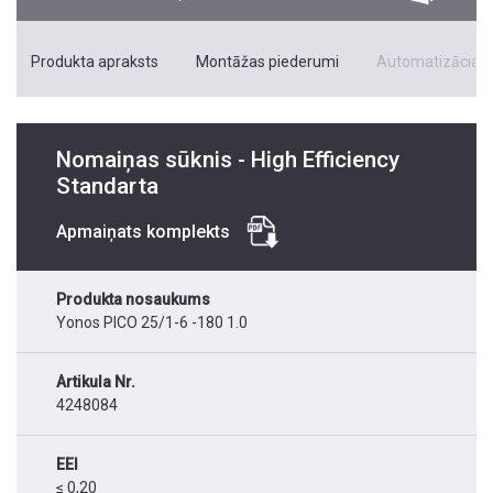
Produkta apraksts
Montāžas piederumi
Automatizācias 
Nomaiņas sūknis - High Efficiency
Standarta
Apmaiņats komplekts
Produkta nosaukums
Yonos PICO 25/1-6 -180 1.0
Artikula Nr.
4248084
EEI
≤ 0,20