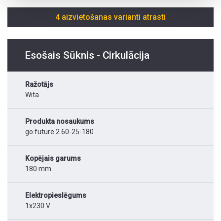
4 aizvietošanas varianti atrasti
Esošais Sūknis - Cirkulācija
Ražotājs
Wita
Produkta nosaukums
go.future 2 60-25-180
Kopējais garums
180 mm
Elektropieslēgums
1x230 V