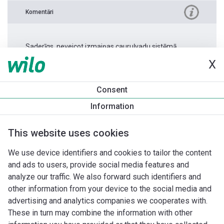
Komentāri
Saderīgs, neveicot izmaiņas cauruļvadu sistēmā.
X
Produkta informācija
Consent
Atmos PICO 25/1-6 -180
Information
Produkta apraksts
Montāžas piederumi
Automatizācias 
This website uses cookies
We use device identifiers and cookies to tailor the content
and ads to users, provide social media features and
analyze our traffic. We also forward such identifiers and
other information from your device to the social media and
advertising and analytics companies we cooperates with.
These in turn may combine the information with other