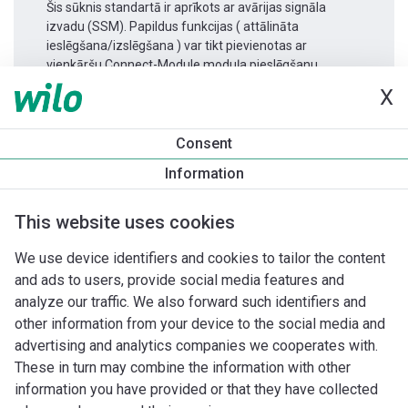
Šis sūknis standartā ir aprīkots ar avārijas signāla
izvadu (SSM). Papildus funkcijas ( attālināta
ieslēgšana/izslēgšana ) var tikt pievienotas ar
vienkāršu Connect-Module moduļa pieslēgšanu.
X
Produkta informācija
Consent
Yonos MAXO-D 40/0,5-12
Information
Produkta apraksts
Montāžas piederumi
Automatizācias 
This website uses cookies
We use device identifiers and cookies to tailor the content
and ads to users, provide social media features and
analyze our traffic. We also forward such identifiers and
other information from your device to the social media and
advertising and analytics companies we cooperates with.
These in turn may combine the information with other
information you have provided or that they have collected