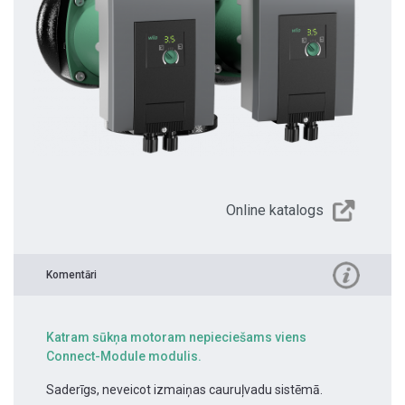
Online katalogs
Komentāri
Katram sūkņa motoram nepieciešams viens
Connect-Module modulis.
Saderīgs, neveicot izmaiņas cauruļvadu sistēmā.