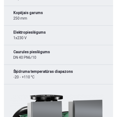
Kopējais garums
250 mm
Elektropieslēgums
1x230 V
Caurules pieslēgums
DN 40 PN6/10
Šķidruma temperatūras diapazons
-20 - +110 °C