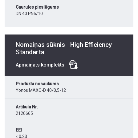
Caurules pieslēgums
DN 40 PN6/10
Nomaiņas sūknis - High Efficiency
Standarta
Apmaiņats komplekts
Produkta nosaukums
Yonos MAXO-D 40/0,5-12
Artikula Nr.
2120665
EEI
≤ 0,23