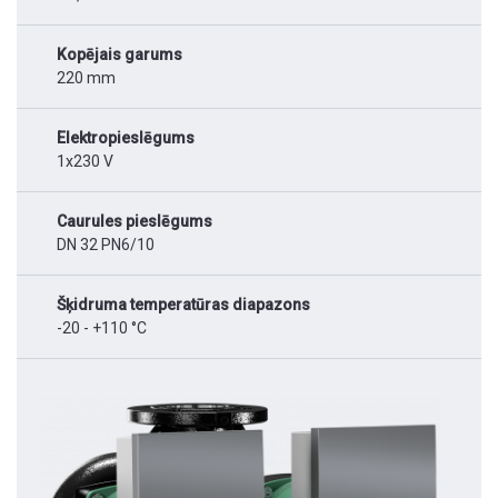
Kopējais garums
220 mm
Elektropieslēgums
1x230 V
Caurules pieslēgums
DN 32 PN6/10
Šķidruma temperatūras diapazons
-20 - +110 °C