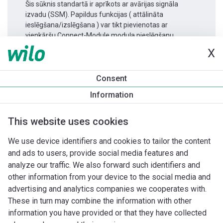
Šis sūknis standartā ir aprīkots ar avārijas signāla
izvadu (SSM). Papildus funkcijas ( attālināta
ieslēgšana/izslēgšana ) var tikt pievienotas ar
vienkāršu Connect-Module moduļa pieslēgšanu.
X
Produkta informācija
Consent
Yonos MAXO-D 32/0,5-11
Information
Produkta apraksts
Montāžas piederumi
Automatizācias 
This website uses cookies
We use device identifiers and cookies to tailor the content
and ads to users, provide social media features and
analyze our traffic. We also forward such identifiers and
other information from your device to the social media and
advertising and analytics companies we cooperates with.
These in turn may combine the information with other
information you have provided or that they have collected