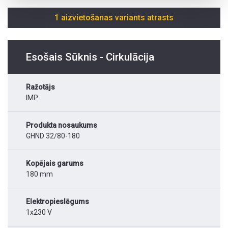
1 aizvietošanas variants atrasts
Esošais Sūknis - Cirkulācija
Ražotājs
IMP
Produkta nosaukums
GHND 32/80-180
Kopējais garums
180 mm
Elektropieslēgums
1x230 V