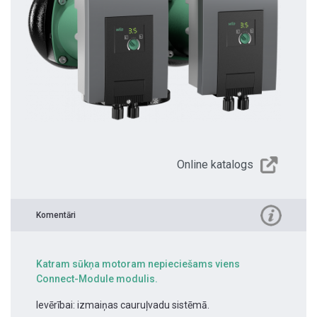
Online katalogs
Komentāri
Katram sūkņa motoram nepieciešams viens
Connect-Module modulis.
Ievērībai: izmaiņas cauruļvadu sistēmā.