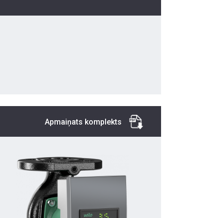
Apmaiņats komplekts