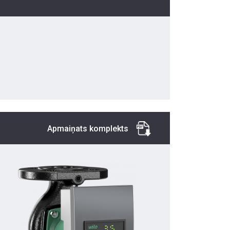
Apmaiņats komplekts