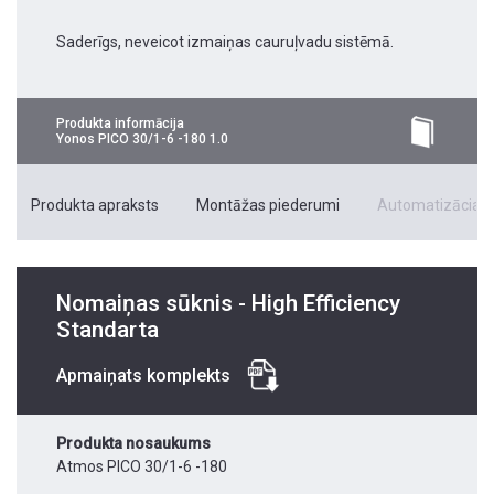
Saderīgs, neveicot izmaiņas cauruļvadu sistēmā.
Produkta informācija
Yonos PICO 30/1-6 -180 1.0
Produkta apraksts
Montāžas piederumi
Automatizācias 
Nomaiņas sūknis - High Efficiency
Standarta
Apmaiņats komplekts
Produkta nosaukums
Atmos PICO 30/1-6 -180