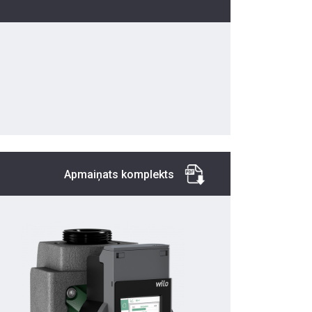
Apmaiņats komplekts