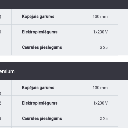
)
Kopējais garums
130 mm
0
Elektropieslēgums
1x230 V
Caurules pieslēgums
G 25
Premium
Kopējais garums
130 mm
0
2
Elektropieslēgums
1x230 V
3
Caurules pieslēgums
G 25