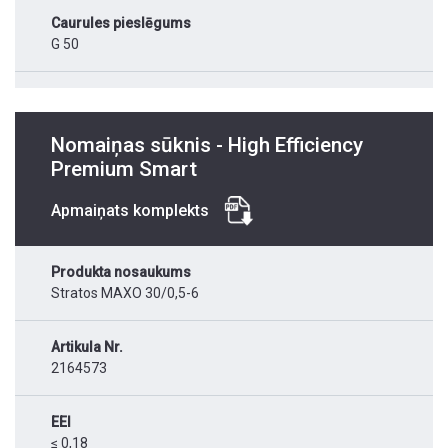
Caurules pieslēgums
G 50
Nomaiņas sūknis - High Efficiency
Premium Smart
Apmaiņats komplekts
Produkta nosaukums
Stratos MAXO 30/0,5-6
Artikula Nr.
2164573
EEI
≤ 0,18