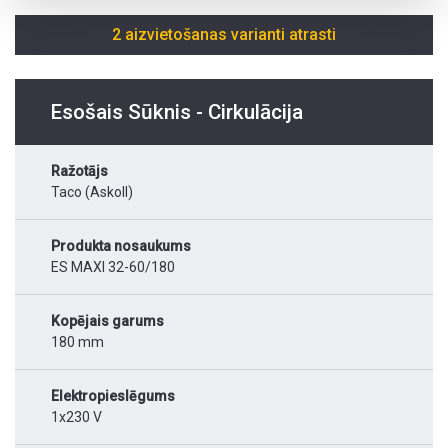
2 aizvietošanas varianti atrasti
Esošais Sūknis - Cirkulācija
Ražotājs
Taco (Askoll)
Produkta nosaukums
ES MAXI 32-60/180
Kopējais garums
180 mm
Elektropieslēgums
1x230 V