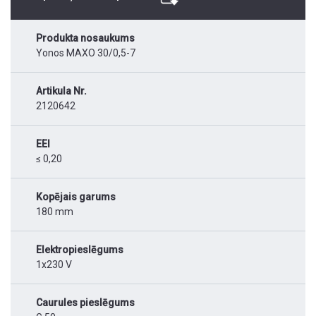
Produkta nosaukums
Yonos MAXO 30/0,5-7
Artikula Nr.
2120642
EEI
≤ 0,20
Kopējais garums
180 mm
Elektropieslēgums
1x230 V
Caurules pieslēgums