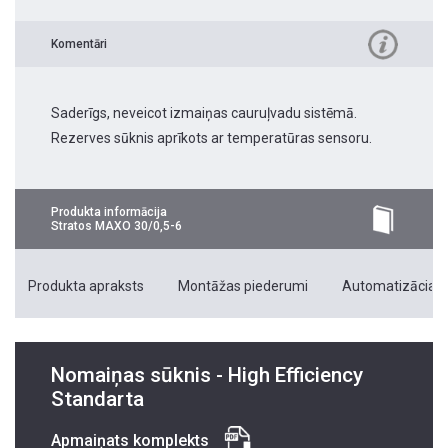
Komentāri
Saderīgs, neveicot izmaiņas cauruļvadu sistēmā.
Rezerves sūknis aprīkots ar temperatūras sensoru.
Produkta informācija
Stratos MAXO 30/0,5-6
Produkta apraksts
Montāžas piederumi
Automatizācias 
Nomaiņas sūknis - High Efficiency
Standarta
Apmaiņats komplekts