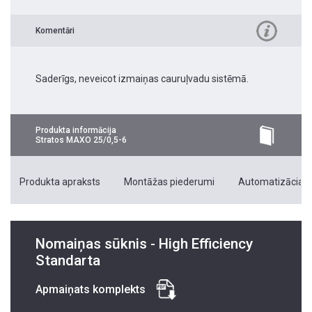
Komentāri
Saderīgs, neveicot izmaiņas cauruļvadu sistēmā.
Produkta informācija
Stratos MAXO 25/0,5-6
Produkta apraksts
Montāžas piederumi
Automatizācias 
Nomaiņas sūknis - High Efficiency
Standarta
Apmaiņats komplekts