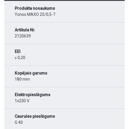
Produkta nosaukums
Yonos MAXO 25/0,5-7
Artikula Nr.
2120639
EEI
≤ 0,20
Kopējais garums
180 mm
Elektropieslēgums
1x230 V
Caurules pieslēgums
G 40