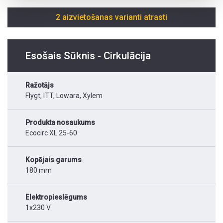
2 aizvietošanas varianti atrasti
Esošais Sūknis - Cirkulācija
Ražotājs
Flygt, ITT, Lowara, Xylem
Produkta nosaukums
Ecocirc XL 25-60
Kopējais garums
180 mm
Elektropieslēgums
1x230 V