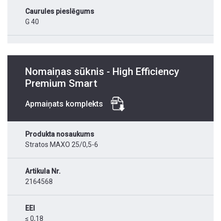
Caurules pieslēgums
G 40
Nomaiņas sūknis - High Efficiency
Premium Smart
Apmaiņats komplekts
Produkta nosaukums
Stratos MAXO 25/0,5-6
Artikula Nr.
2164568
EEI
≤ 0,18