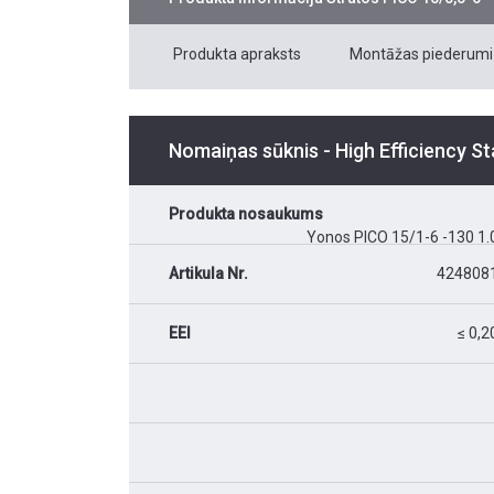
Produkta apraksts
Montāžas piederumi
Nomaiņas sūknis - High Efficiency S
Produkta nosaukums
Yonos PICO 15/1-6 -130 1.
Artikula Nr.
424808
EEI
≤ 0,2