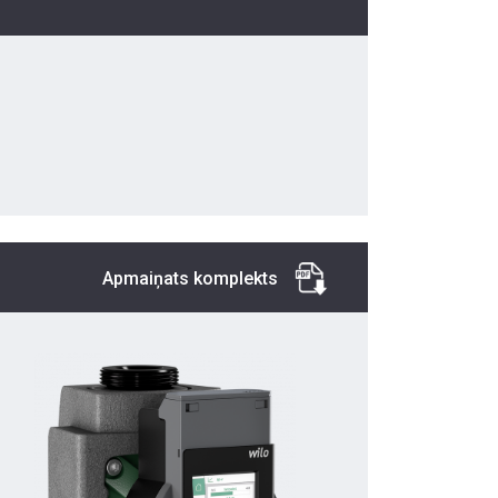
Apmaiņats komplekts