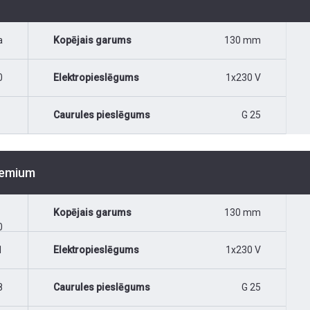
a
Kopējais garums
130 mm
0
Elektropieslēgums
1x230 V
Caurules pieslēgums
G 25
Premium
Kopējais garums
130 mm
0
1
Elektropieslēgums
1x230 V
8
Caurules pieslēgums
G 25