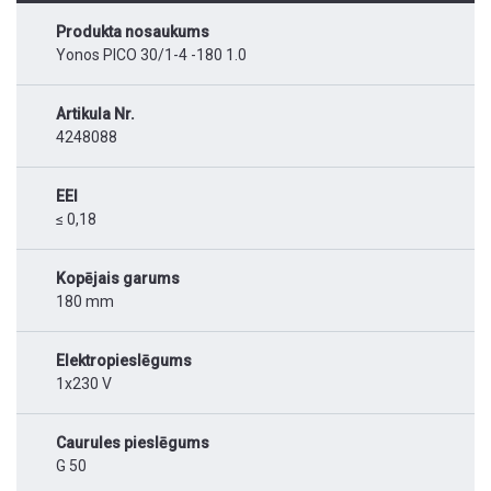
Produkta nosaukums
Yonos PICO 30/1-4 -180 1.0
Artikula Nr.
4248088
EEI
≤ 0,18
Kopējais garums
180 mm
Elektropieslēgums
1x230 V
Caurules pieslēgums
G 50