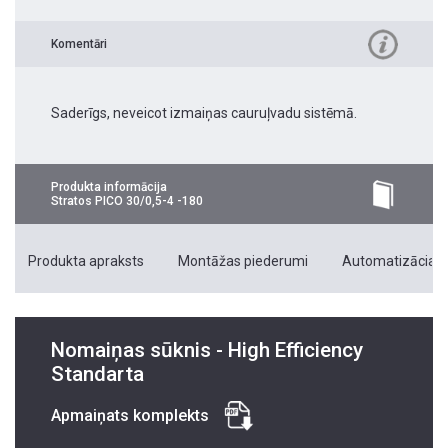
Komentāri
Saderīgs, neveicot izmaiņas cauruļvadu sistēmā.
Produkta informācija
Stratos PICO 30/0,5-4 -180
Produkta apraksts
Montāžas piederumi
Automatizācias 
Nomaiņas sūknis - High Efficiency
Standarta
Apmaiņats komplekts