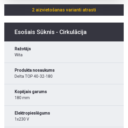
2 aizvietošanas varianti atrasti
Esošais Sūknis - Cirkulācija
Ražotājs
Wita
Produkta nosaukums
Delta TOP 40-32-180
Kopējais garums
180 mm
Elektropieslēgums
1x230 V