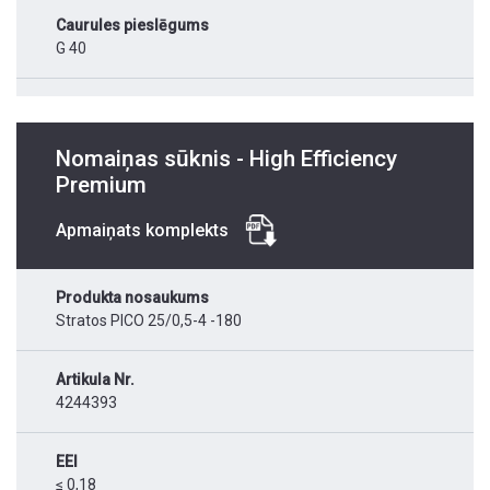
Caurules pieslēgums
G 40
Nomaiņas sūknis - High Efficiency
Premium
Apmaiņats komplekts
Produkta nosaukums
Stratos PICO 25/0,5-4 -180
Artikula Nr.
4244393
EEI
≤ 0,18