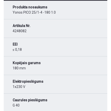
Produkta nosaukums
Yonos PICO 25/1-4 -180 1.0
Artikula Nr.
4248082
EEI
≤ 0,18
Kopējais garums
180 mm
Elektropieslēgums
1x230 V
Caurules pieslēgums
G 40