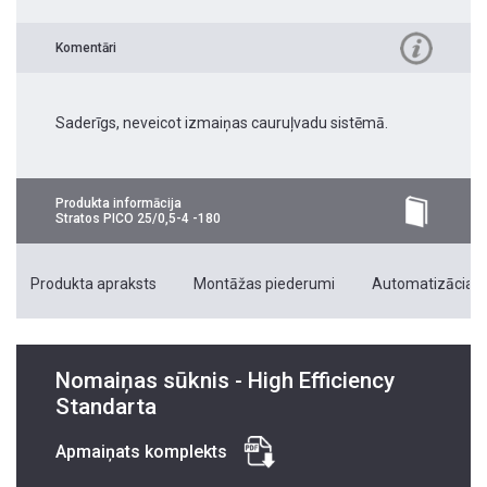
Komentāri
Saderīgs, neveicot izmaiņas cauruļvadu sistēmā.
Produkta informācija
Stratos PICO 25/0,5-4 -180
Produkta apraksts
Montāžas piederumi
Automatizācias 
Nomaiņas sūknis - High Efficiency
Standarta
Apmaiņats komplekts