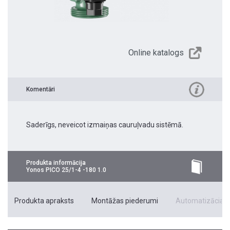
Online katalogs
Komentāri
Saderīgs, neveicot izmaiņas cauruļvadu sistēmā.
Produkta informācija
Yonos PICO 25/1-4 -180 1.0
Produkta apraksts
Montāžas piederumi
Automatizācias 