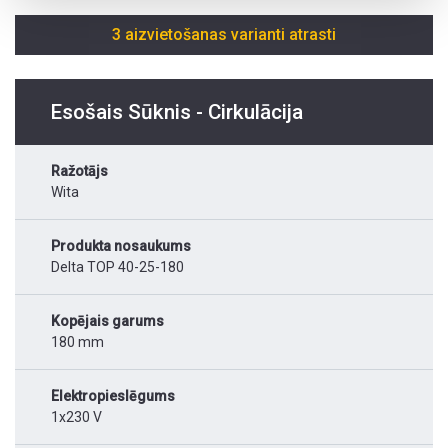
3 aizvietošanas varianti atrasti
Esošais Sūknis - Cirkulācija
Ražotājs
Wita
Produkta nosaukums
Delta TOP 40-25-180
Kopējais garums
180 mm
Elektropieslēgums
1x230 V