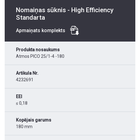
Nomaiņas sūknis - High Efficiency
Standarta
Apmaiņats komplekts
Produkta nosaukums
Atmos PICO 25/1-4 -180
Artikula Nr.
4232691
EEI
≤ 0,18
Kopējais garums
180 mm