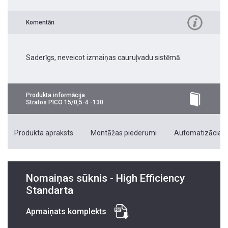
Komentāri
Saderīgs, neveicot izmaiņas cauruļvadu sistēmā.
Produkta informācija
Stratos PICO 15/0,5-4 -130
Produkta apraksts
Montāžas piederumi
Automatizācias 
Nomaiņas sūknis - High Efficiency
Standarta
Apmaiņats komplekts