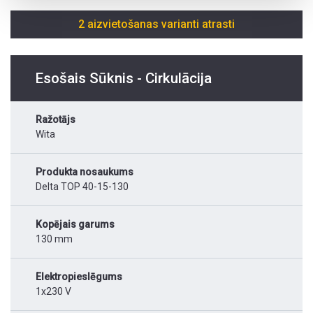
2 aizvietošanas varianti atrasti
Esošais Sūknis - Cirkulācija
Ražotājs
Wita
Produkta nosaukums
Delta TOP 40-15-130
Kopējais garums
130 mm
Elektropieslēgums
1x230 V