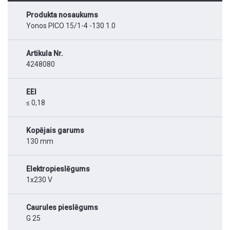
Produkta nosaukums
Yonos PICO 15/1-4 -130 1.0
Artikula Nr.
4248080
EEI
≤ 0,18
Kopējais garums
130 mm
Elektropieslēgums
1x230 V
Caurules pieslēgums
G 25