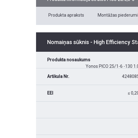
Produkta apraksts
Montāžas piederumi
Nomaiņas sūknis - High Efficiency S
Produkta nosaukums
Yonos PICO 25/1-6 -130 1.
Artikula Nr.
424808
EEI
≤ 0,2