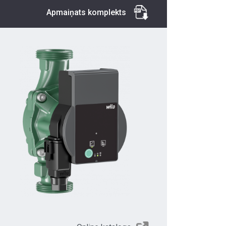
Apmaiņats komplekts