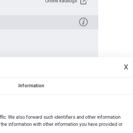
Online katalogs
X
deo
Dokuments
Information
ffic. We also forward such identifiers and other information
the information with other information you have provided or