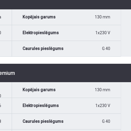
a
Kopējais garums
130 mm
0
Elektropieslēgums
1x230 V
Caurules pieslēgums
G 40
Premium
Kopējais garums
130 mm
0
6
Elektropieslēgums
1x230 V
8
Caurules pieslēgums
G 40