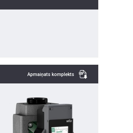
Apmaiņats komplekts