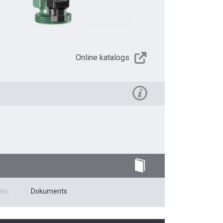
Online katalogs
deo
Dokuments