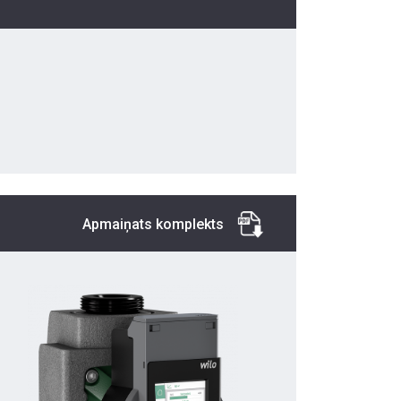
Apmaiņats komplekts