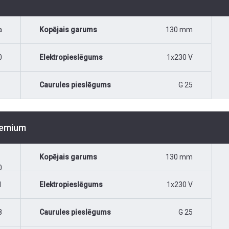
a
Kopējais garums
130 mm
0
Elektropieslēgums
1x230 V
Caurules pieslēgums
G 25
Premium
Kopējais garums
130 mm
0
1
Elektropieslēgums
1x230 V
8
Caurules pieslēgums
G 25