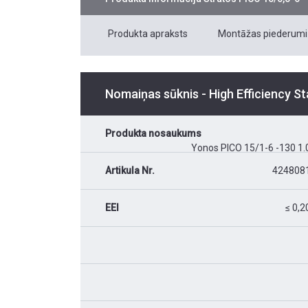
Produkta apraksts
Montāžas piederumi
Nomaiņas sūknis - High Efficiency S
Produkta nosaukums
Yonos PICO 15/1-6 -130 1.
Artikula Nr.
424808
EEI
≤ 0,2