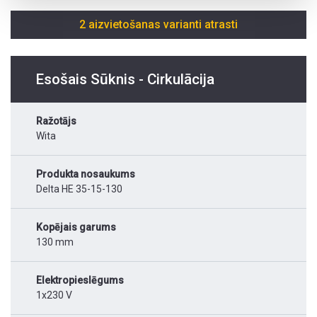
2 aizvietošanas varianti atrasti
Esošais Sūknis - Cirkulācija
Ražotājs
Wita
Produkta nosaukums
Delta HE 35-15-130
Kopējais garums
130 mm
Elektropieslēgums
1x230 V