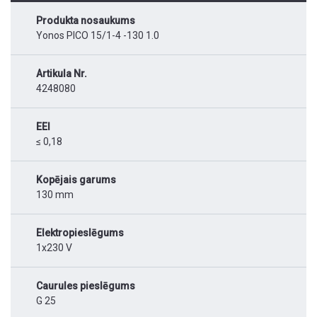
Produkta nosaukums
Yonos PICO 15/1-4 -130 1.0
Artikula Nr.
4248080
EEI
≤ 0,18
Kopējais garums
130 mm
Elektropieslēgums
1x230 V
Caurules pieslēgums
G 25