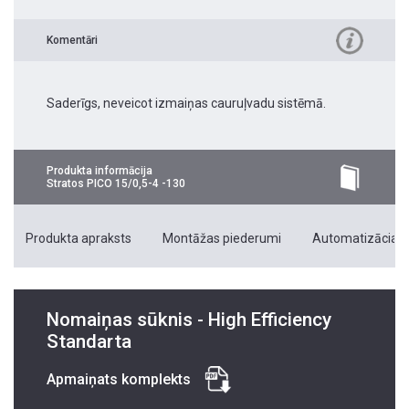
Komentāri
Saderīgs, neveicot izmaiņas cauruļvadu sistēmā.
Produkta informācija
Stratos PICO 15/0,5-4 -130
Produkta apraksts
Montāžas piederumi
Automatizācias 
Nomaiņas sūknis - High Efficiency
Standarta
Apmaiņats komplekts