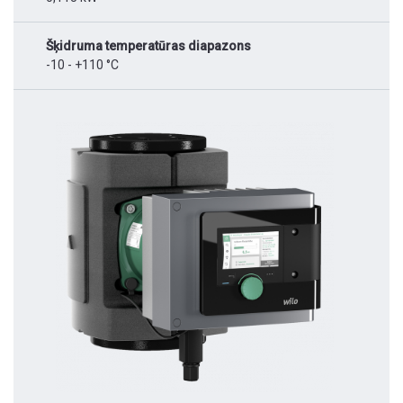
Šķidruma temperatūras diapazons
-10 - +110 °C