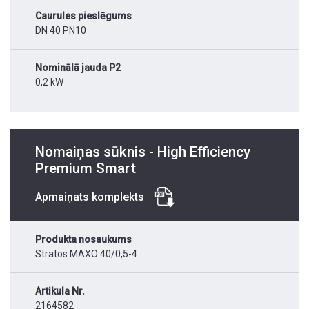
Caurules pieslēgums
DN 40 PN10
Nominālā jauda P2
0,2 kW
Nomaiņas sūknis - High Efficiency
Premium Smart
Apmaiņats komplekts
Produkta nosaukums
Stratos MAXO 40/0,5-4
Artikula Nr.
2164582