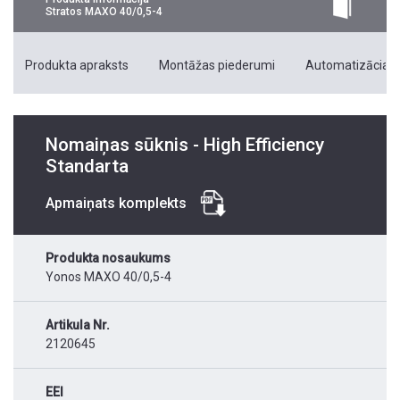
Stratos MAXO 40/0,5-4
Produkta apraksts
Montāžas piederumi
Automatizācias 
Nomaiņas sūknis - High Efficiency
Standarta
Apmaiņats komplekts
Produkta nosaukums
Yonos MAXO 40/0,5-4
Artikula Nr.
2120645
EEI