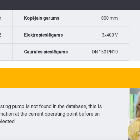
m
Kopējais garums
800 mm
2
Elektropieslēgums
3x400 V
Caurules pieslēgums
DN 150 PN10
sting pump is not found in the database, this is
ation at the current operating point before an
lected.