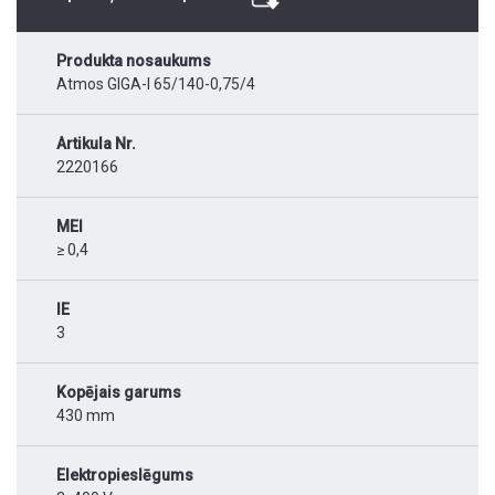
Produkta nosaukums
Atmos GIGA-I 65/140-0,75/4
Artikula Nr.
2220166
MEI
≥ 0,4
IE
3
Kopējais garums
430 mm
Elektropieslēgums