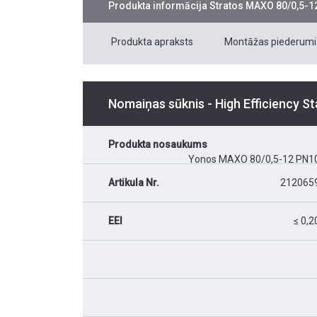
Produkta informācija
Stratos MAXO 80/0,5-1
Produkta apraksts
Montāžas piederumi
Nomaiņas sūknis - High Efficiency S
Produkta nosaukums
Yonos MAXO 80/0,5-12 PN1
Artikula Nr.
212065
EEI
≤ 0,2