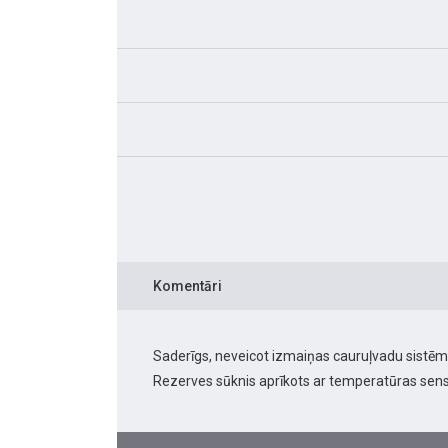
Komentāri
Saderīgs, neveicot izmaiņas cauruļvadu sistēmā.
Rezerves sūknis aprīkots ar temperatūras sens