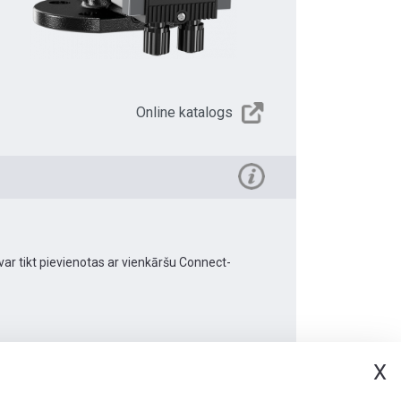
Online katalogs
 var tikt pievienotas ar vienkāršu Connect-
X