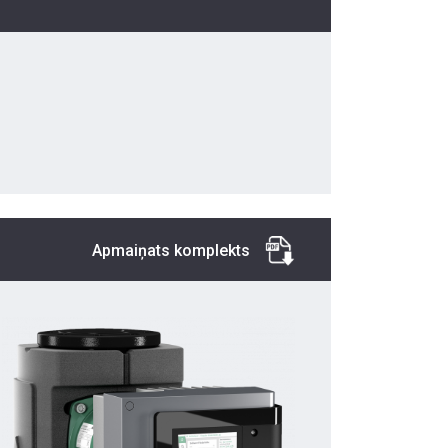
Apmaiņats komplekts